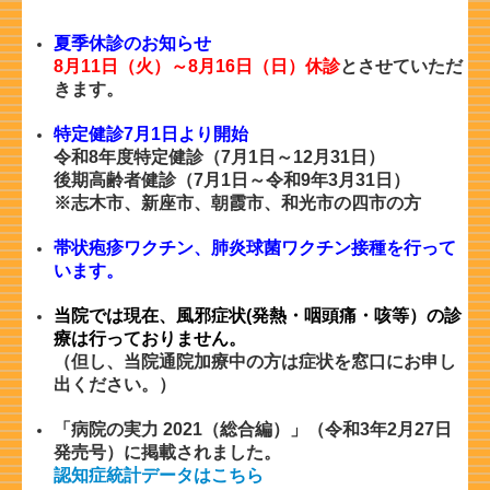
夏季休診のお知らせ
8月11日（火）～8月16日（日）休診
とさせていただ
きます。
特定健診7月1日より開始
令和8年度特定健診（7月1日～12月31日）
後期高齢者健診（7月1日～令和9年3月31日）
※志木市、新座市、朝霞市、和光市の四市の方
帯状疱疹ワクチン、
肺炎球菌ワクチン接種を行って
います。
当院では現在、風邪症状(発熱・咽頭痛・咳等）の診
療は行っておりません。
（但し、当院通院加療中の方は症状を窓口にお申し
出ください。）
「病院の実力 2021（総合編）」（令和3年2月27日
発売号）に掲載されました。
認知症統計データはこちら